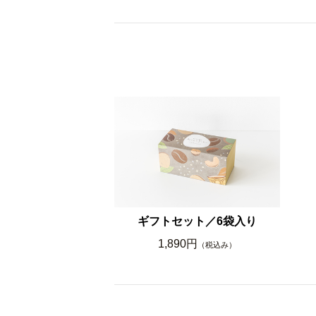
ギフトセット／6袋入り
1,890円
（税込み）